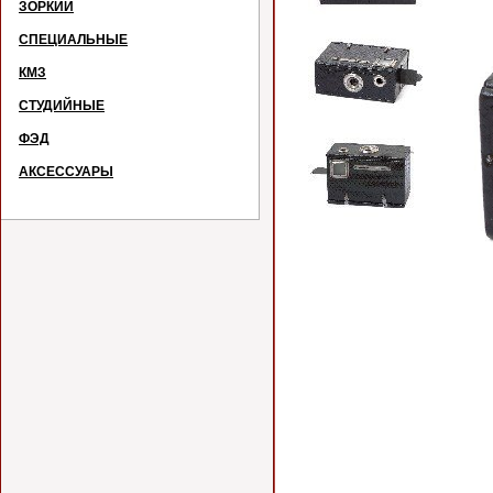
ЗОРКИЙ
СПЕЦИАЛЬНЫЕ
КМЗ
СТУДИЙНЫЕ
ФЭД
АКСЕССУАРЫ
Данн