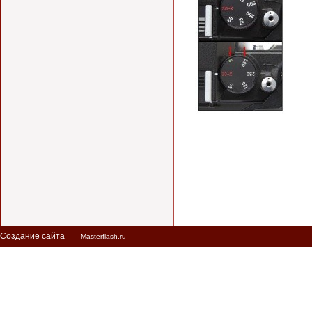
Создание сайта
Masterflash.ru