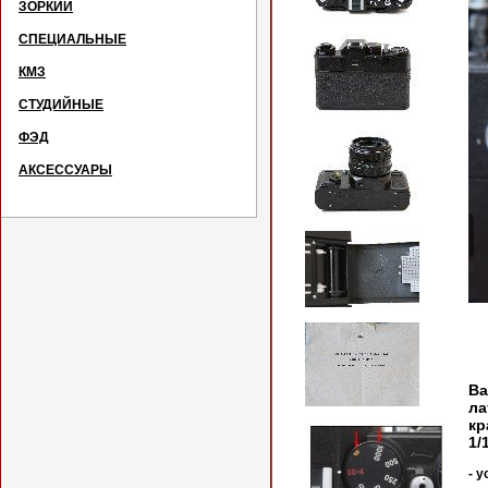
ЗОРКИЙ
СПЕЦИАЛЬНЫЕ
КМЗ
СТУДИЙНЫЕ
ФЭД
АКСЕССУАРЫ
Ва
ла
кр
1/
- 