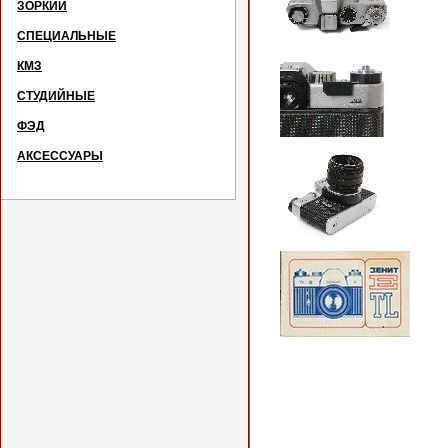
ЗОРКИЙ
СПЕЦИАЛЬНЫЕ
КМЗ
СТУДИЙНЫЕ
ФЭД
АКСЕССУАРЫ