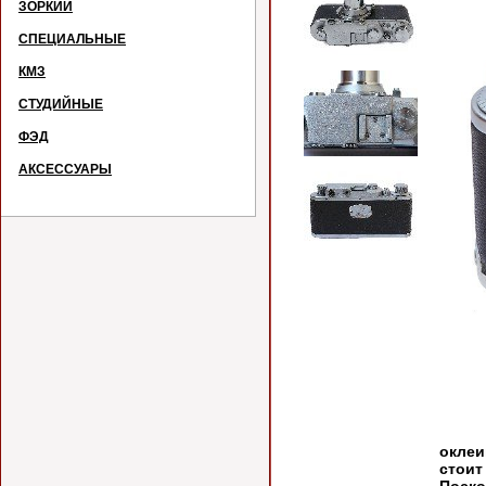
ЗОРКИЙ
СПЕЦИАЛЬНЫЕ
КМЗ
СТУДИЙНЫЕ
ФЭД
АКСЕССУАРЫ
№
На р
оклеи
стоит