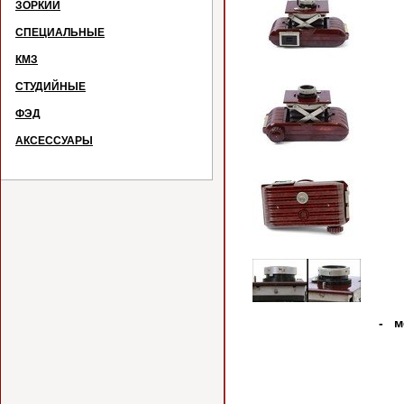
ЗОРКИЙ
СПЕЦИАЛЬНЫЕ
КМЗ
СТУДИЙНЫЕ
ФЭД
АКСЕССУАРЫ
Сме
- м