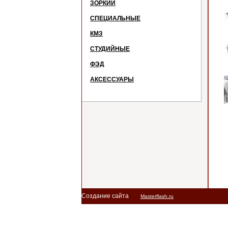
ЗОРКИЙ
СПЕЦИАЛЬНЫЕ
КМЗ
СТУДИЙНЫЕ
ФЭД
АКСЕССУАРЫ
Создание сайта
Masterflash.ru