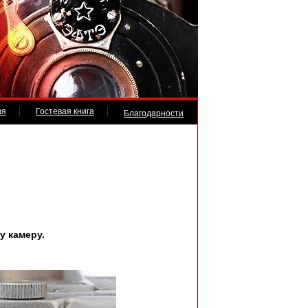
ия
Гостевая книга
Благодарности
у камеру.