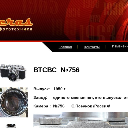
Изменен
Главная
Контакты
ВТСВС №756
Выпуск: 1950 г.
Завод: единого мнения нет, кто выпускал эт
Камера : №756 С.Псеунок /Россия/