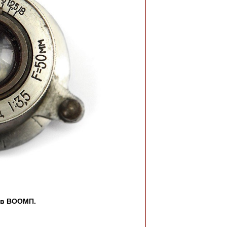
ов ВООМП.