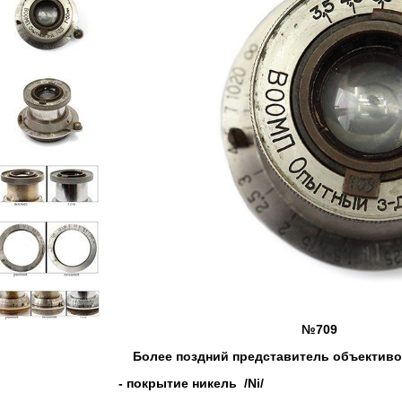
№709
Более поздний представитель объектив
- покрытие никель /Ni/