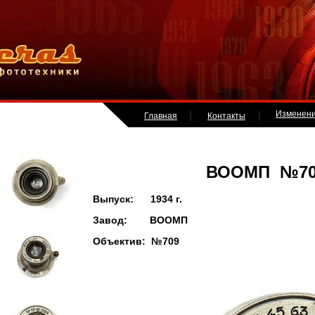
Изменен
Главная
Контакты
ВООМП №70
Выпуск: 1934 г.
Завод: ВООМП
Объектив: №709