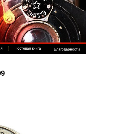
ия
Гостевая книга
Благодарности
9