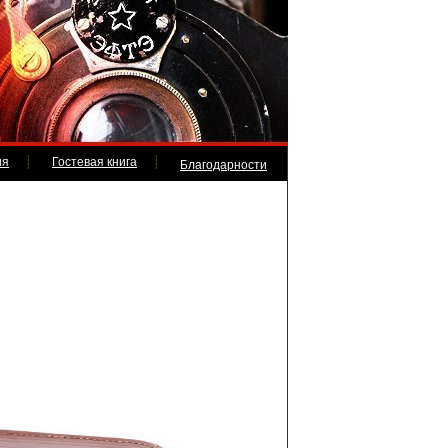
ия
Гостевая книга
Благодарности