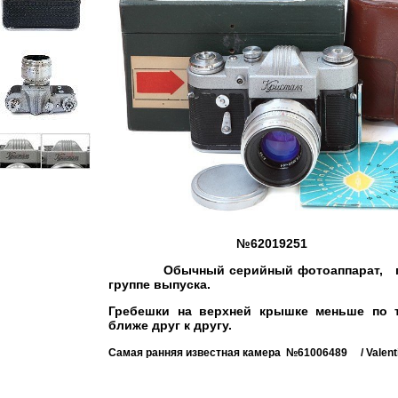
№62019251
Обычный серийный фотоаппарат, при
группе выпуска.
Гребешки на верхней крышке меньше по 
ближе друг к другу.
Самая ранняя известная камера №61006489 / Valenti