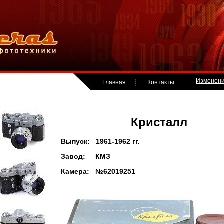
Изменен
Главная
Контакты
Кристалл
Выпуск: 1961-1962 гг.
Завод: КМЗ
Камера: №62019251