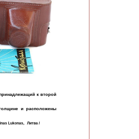
надлежащий к второй
толщине и расположены
nas Lukonas, Литва /