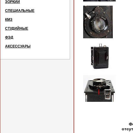
ЗОРКИЙ
СПЕЦИАЛЬНЫЕ
КМЗ
СТУДИЙНЫЕ
ФЭД
АКСЕССУАРЫ
Фото
отсу