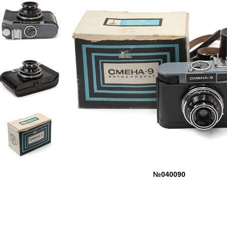
№040090