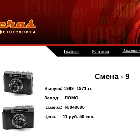
Изменен
Главная
Контакты
Смена - 9
Выпуск: 1969- 1971 гг.
Завод: ЛОМО
Камера: №040090
Цена: 11 руб. 50 коп.