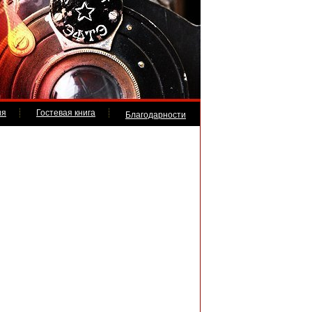
ия
Гостевая книга
Благодарности