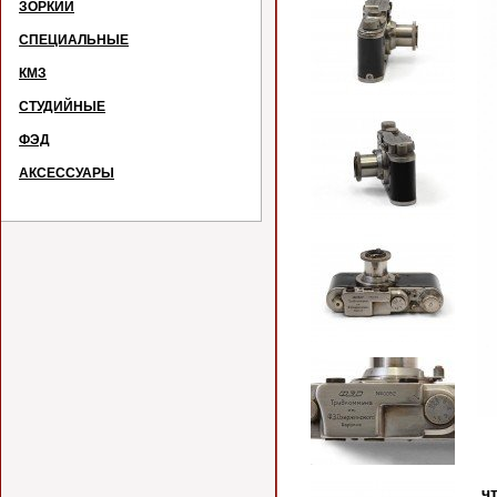
ЗОРКИЙ
СПЕЦИАЛЬНЫЕ
КМЗ
СТУДИЙНЫЕ
ФЭД
АКСЕССУАРЫ
Од
чт