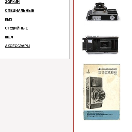
ЗОРКИЙ
СПЕЦИАЛЬНЫЕ
КМЗ
СТУДИЙНЫЕ
ФЭД
АКСЕССУАРЫ
Э