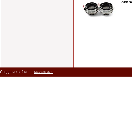
скор
Создание сайта
Masterflash.ru