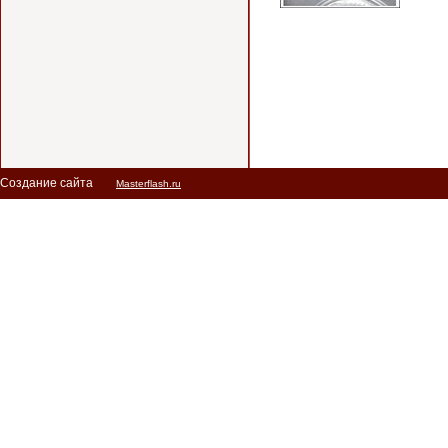
Создание сайта
Masterflash.ru