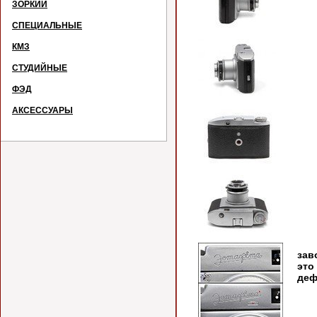
ЗОРКИЙ
СПЕЦИАЛЬНЫЕ
КМЗ
СТУДИЙНЫЕ
ФЭД
АКСЕССУАРЫ
Кам
зав
это
деф