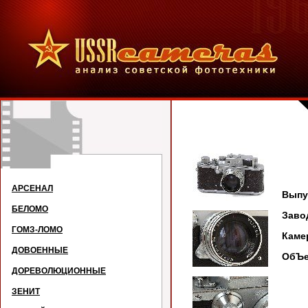
З
АРСЕНАЛ
Выпус
БЕЛОМО
Заво
ГОМЗ-ЛОМО
Каме
ДОВОЕННЫЕ
ОбЪе
ДОРЕВОЛЮЦИОННЫЕ
ЗЕНИТ