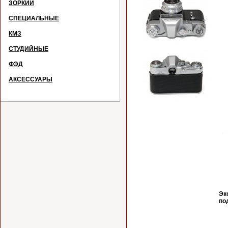
ЗОРКИЙ
СПЕЦИАЛЬНЫЕ
КМЗ
СТУДИЙНЫЕ
ФЭД
АКСЕССУАРЫ
Эк
по