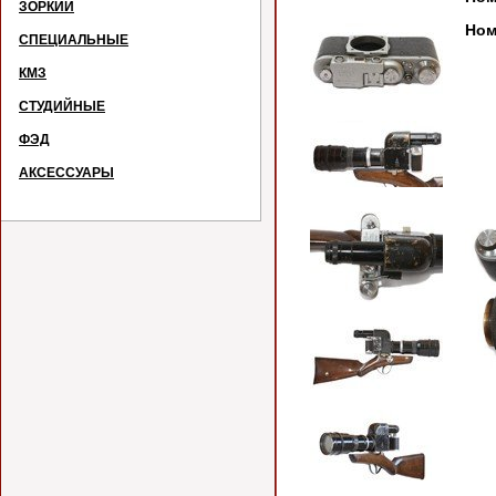
ЗОРКИЙ
Ном
СПЕЦИАЛЬНЫЕ
КМЗ
СТУДИЙНЫЕ
ФЭД
АКСЕССУАРЫ
Фо