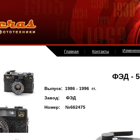
Изменен
Главная
Контакты
ФЭД - 5
Выпуск: 1986 - 1996 гг.
Завод: ФЭД
Номер: №662475