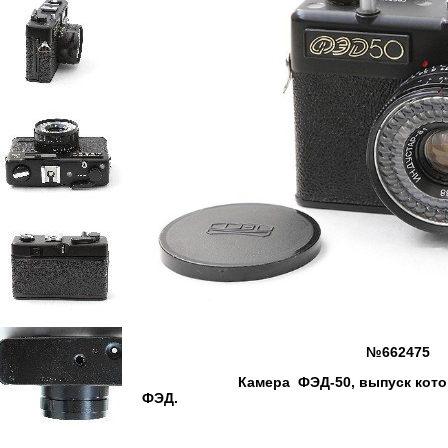
№662475
Камера ФЭД-50, выпуск которой п
ФЭД.