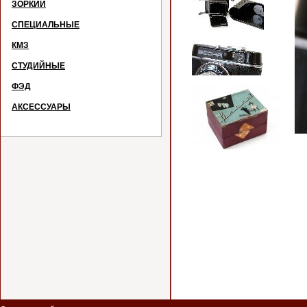
ЗОРКИЙ
СПЕЦИАЛЬНЫЕ
КМЗ
СТУДИЙНЫЕ
ФЭД
АКСЕССУАРЫ