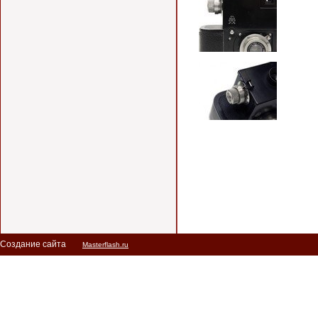
Создание сайта
Masterflash.ru