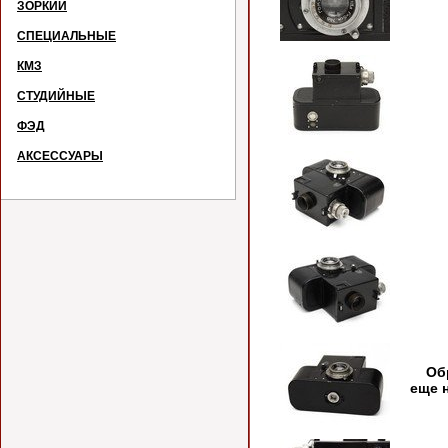
ЗОРКИЙ
СПЕЦИАЛЬНЫЕ
КМЗ
СТУДИЙНЫЕ
ФЭД
АКСЕССУАРЫ
№8
Обра
еще 