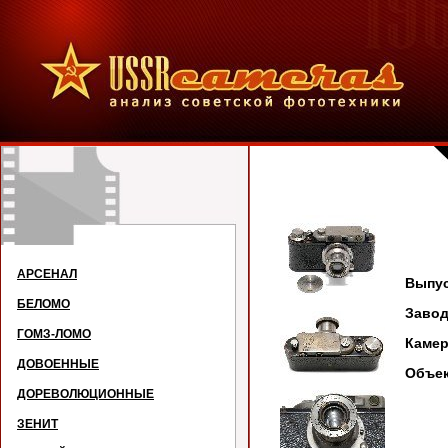
ПИ
АРСЕНАЛ
Выпус
БЕЛОМО
Зав
ГОМЗ-ЛОМО
Каме
ДОВОЕННЫЕ
Объ
е
ДОРЕВОЛЮЦИОННЫЕ
ЗЕНИТ