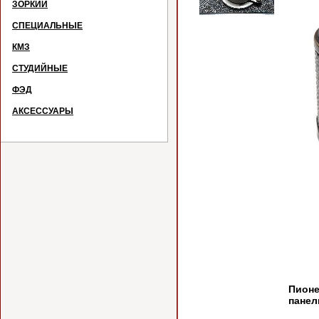
ЗОРКИЙ
СПЕЦИАЛЬНЫЕ
КМЗ
СТУДИЙНЫЕ
ФЭД
АКСЕССУАРЫ
Каме
Пионе
панел