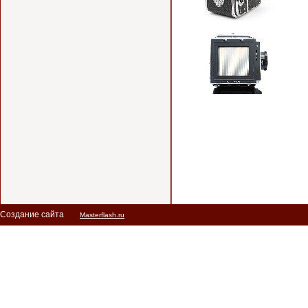
Создание сайта
Masterflash.ru