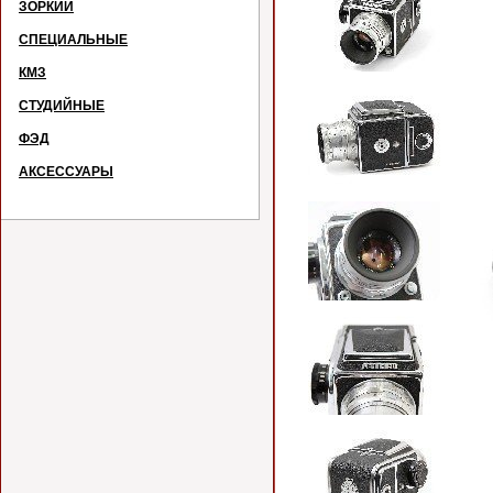
ЗОРКИЙ
СПЕЦИАЛЬНЫЕ
КМЗ
СТУДИЙНЫЕ
ФЭД
АКСЕССУАРЫ
Эк