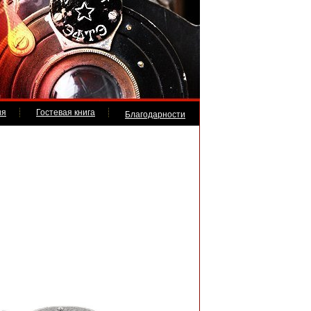
ия
Гостевая книга
Благодарности