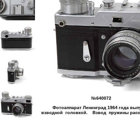
№640072
Фотоаппарат Ленинград 1964 года выпу
взводной головкой. Взвод пружины рассч