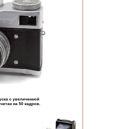
ска с увеличенной
итан на 50 кадров.